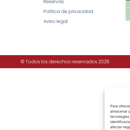
Reservas
Política de privacidad
Aviso legal
© Todos los derechos reservados 2026
Para ofrecer
almacenar y/
tecnologías
identificaci
afectar nega