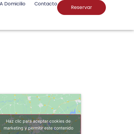
 A Domicilio
Contacto
Reservar
Haz clic para aceptar cookies de
marketing y permitir este contenido